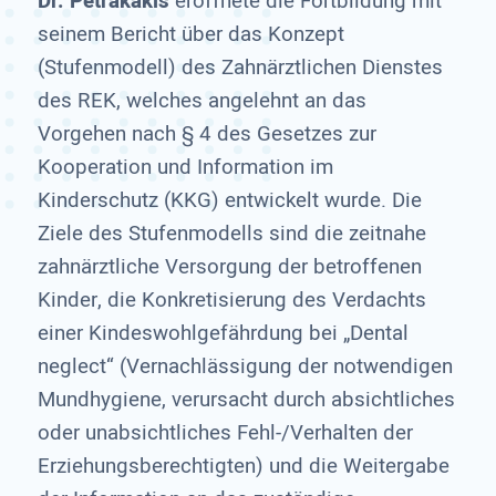
Dr. Petrakakis
eröffnete die Fortbildung mit
seinem Bericht über das Konzept
(Stufenmodell) des Zahnärztlichen Dienstes
des REK, welches angelehnt an das
Vorgehen nach § 4 des Gesetzes zur
Kooperation und Information im
Kinderschutz (KKG) entwickelt wurde. Die
Ziele des Stufenmodells sind die zeitnahe
zahnärztliche Versorgung der betroffenen
Kinder, die Konkretisierung des Verdachts
einer Kindeswohlgefährdung bei „Dental
neglect“ (Vernachlässigung der notwendigen
Mundhygiene, verursacht durch absichtliches
oder unabsichtliches Fehl-/Verhalten der
Erziehungsberechtigten) und die Weitergabe