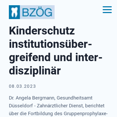
Kinderschutz
institutions­über­
greifend und inter­
disziplinär
08.03.2023
Dr. Angela Bergmann, Gesundheitsamt
Düsseldorf - Zahnärztlicher Dienst, berichtet
über die Fortbildung des Gruppenprophylaxe-