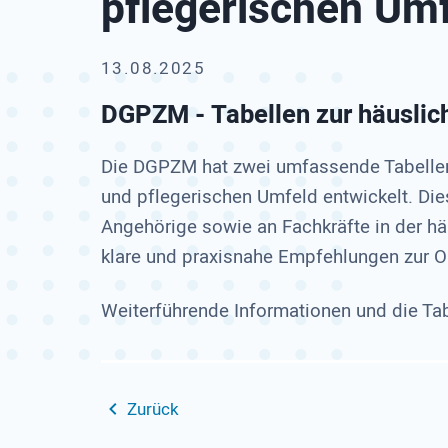
pflegerischen Um
13.08.2025
DGPZM - Tabellen zur häuslic
Die DGPZM hat zwei umfassende Tabellen
und pflegerischen Umfeld entwickelt. Dies
Angehörige sowie an Fachkräfte in der hä
klare und praxisnahe Empfehlungen zur 
Weiterführende Informationen und die Tab
Zurück