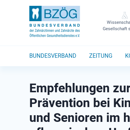
Wissenscha
Gesellschaft 
BUNDESVERBAND
ZEITUNG
K
Empfehlungen zur
Prävention bei K
und Senioren im 