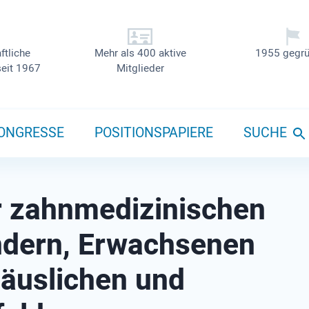
ftliche
Mehr als 400 aktive
1955 gegrü
seit 1967
Mitglieder
ONGRESSE
POSITIONSPAPIERE
SUCHE
 zahnmedizinischen
indern, Erwachsenen
häuslichen und