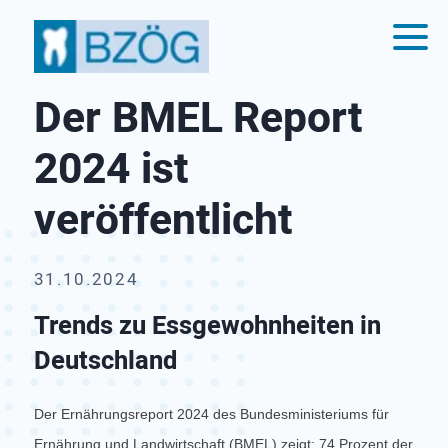
Der BMEL Report
2024 ist
veröffentlicht
31.10.2024
Trends zu Essgewohnheiten in
Deutschland
Der Ernährungsreport 2024 des Bundesministeriums für
Ernährung und Landwirtschaft (BMEL) zeigt: 74 Prozent der