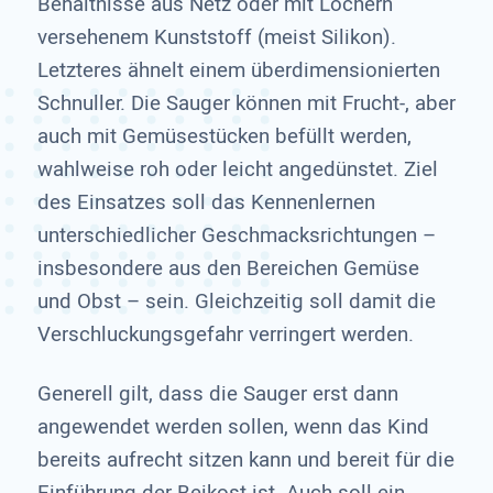
Behältnisse aus Netz oder mit Löchern
versehenem Kunststoff (meist Silikon).
Letzteres ähnelt einem überdimensionierten
Schnuller. Die Sauger können mit Frucht-, aber
auch mit Gemüsestücken befüllt werden,
wahlweise roh oder leicht angedünstet. Ziel
des Einsatzes soll das Kennenlernen
unterschiedlicher Geschmacksrichtungen –
insbesondere aus den Bereichen Gemüse
und Obst – sein. Gleichzeitig soll damit die
Verschluckungsgefahr verringert werden.
Generell gilt, dass die Sauger erst dann
angewendet werden sollen, wenn das Kind
bereits aufrecht sitzen kann und bereit für die
Einführung der Beikost ist. Auch soll ein