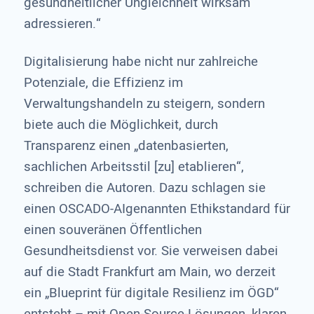
gesundheitlicher Ungleichheit wirksam
adressieren.“
Digitalisierung habe nicht nur zahlreiche
Potenziale, die Effizienz im
Verwaltungshandeln zu steigern, sondern
biete auch die Möglichkeit, durch
Transparenz einen „datenbasierten,
sachlichen Arbeitsstil [zu] etablieren“,
schreiben die Autoren. Dazu schlagen sie
einen OSCADO-AIgenannten Ethikstandard für
einen souveränen Öffentlichen
Gesundheitsdienst vor. Sie verweisen dabei
auf die Stadt Frankfurt am Main, wo derzeit
ein „Blueprint für digitale Resilienz im ÖGD“
entsteht – mit Open-Source-Lösungen, klaren