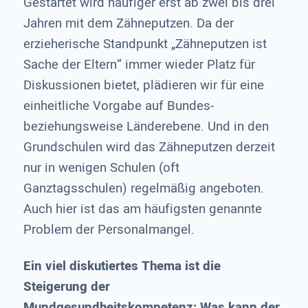
Gestartet wird häufiger erst ab zwei bis drei
Jahren mit dem Zähneputzen. Da der
erzieherische Standpunkt „Zähneputzen ist
Sache der Eltern“ immer wieder Platz für
Diskussionen bietet, plädieren wir für eine
einheitliche Vorgabe auf Bundes-
beziehungsweise Länderebene. Und in den
Grundschulen wird das Zähneputzen derzeit
nur in wenigen Schulen (oft
Ganztagsschulen) regelmäßig angeboten.
Auch hier ist das am häufigsten genannte
Problem der Personalmangel.
Ein viel diskutiertes Thema ist die
Steigerung der
Mundgesundheitskompetenz: Was kann der