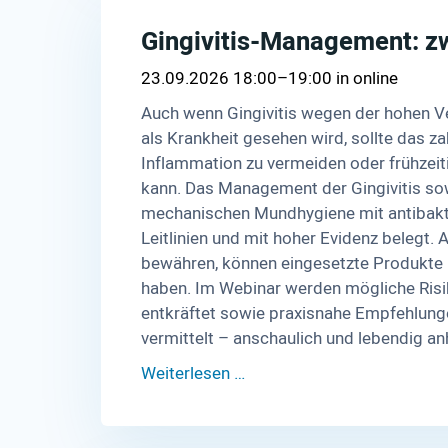
Gingivitis-Management: z
23.09.2026 18:00–19:00
online
Auch wenn Gingivitis wegen der hohen Ve
als Krankheit gesehen wird, sollte das z
Inflammation zu vermeiden oder frühzeiti
kann. Das Management der Gingivitis so
mechanischen Mundhygiene mit antibakte
Leitlinien und mit hoher Evidenz belegt. 
bewähren, können eingesetzte Produkte 
haben. Im Webinar werden mögliche Risi
entkräftet sowie praxisnahe Empfehlunge
vermittelt – anschaulich und lebendig anh
Weiterlesen …