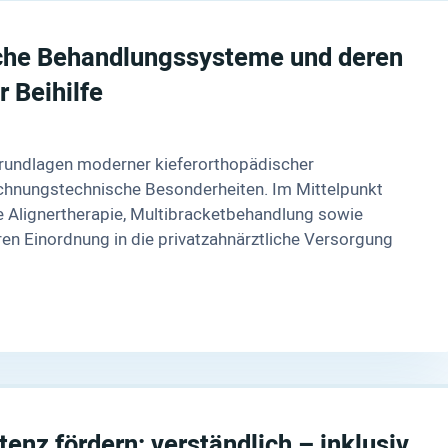
che Behandlungssysteme und deren
 Beihilfe
Grundlagen moderner kieferorthopädischer
hnungstechnische Besonderheiten. Im Mittelpunkt
 Alignertherapie, Multibracketbehandlung sowie
n Einordnung in die privatzahnärztliche Versorgung
nz fördern: verständlich – inklusiv