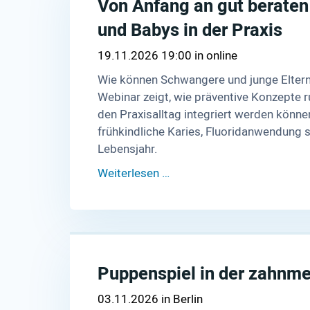
Von Anfang an gut berate
und Babys in der Praxis
19.11.2026 19:00
online
Wie können Schwangere und junge Elter
Webinar zeigt, wie präventive Konzepte 
den Praxisalltag integriert werden könn
frühkindliche Karies, Fluoridanwendung
Lebensjahr.
Weiterlesen …
Puppenspiel in der zahnm
03.11.2026
Berlin