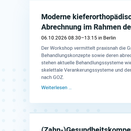
Moderne kieferorthopädis
Abrechnung im Rahmen der
06.10.2026 08:30–13:15
Berlin
Der Workshop vermittelt praxisnah die 
Behandlungskonzepte sowie deren abrec
stehen aktuelle Behandlungssysteme wie
skelettale Verankerungssysteme und dere
nach GOZ.
Weiterlesen …
(Zahn-)Gesundheitskompete