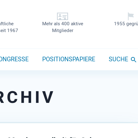
ftliche
Mehr als 400 aktive
1955 gegrü
seit 1967
Mitglieder
ONGRESSE
POSITIONSPAPIERE
SUCHE
RCHIV