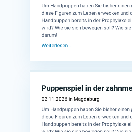
Um Handpuppen haben Sie bisher einen g
diese Figuren zum Leben erwecken und di
Handpuppen bereits in der Prophylaxe ein
wird? Wie sie sich bewegen soll? Wie si
darum!
Weiterlesen …
Puppenspiel in der zahnm
02.11.2026
Magdeburg
Um Handpuppen haben Sie bisher einen g
diese Figuren zum Leben erwecken und di
Handpuppen bereits in der Prophylaxe ein
wird? Wie sie sich bewegen soll? Wie si