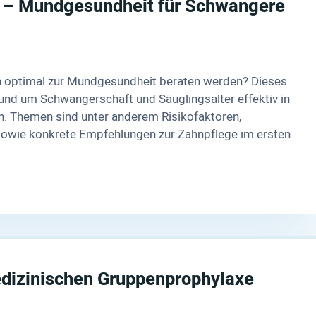
n – Mundgesundheit für Schwangere
n optimal zur Mundgesundheit beraten werden? Dieses
rund um Schwangerschaft und Säuglingsalter effektiv in
en. Themen sind unter anderem Risikofaktoren,
 sowie konkrete Empfehlungen zur Zahnpflege im ersten
edizinischen Gruppenprophylaxe