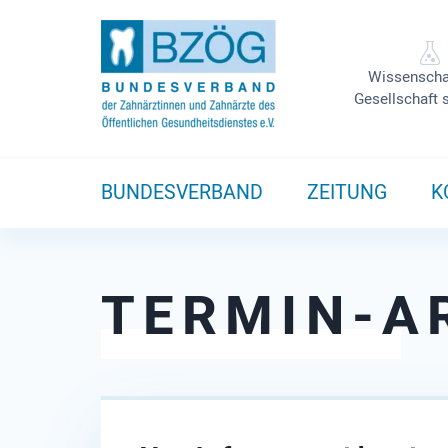
Wissenscha
Gesellschaft 
BUNDESVERBAND
ZEITUNG
K
TERMIN-A