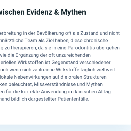
wischen Evidenz & Mythen
rbreitung in der Bevölkerung oft als Zustand und nicht
ahnärztliche Team als Ziel haben, diese chronische
g zu therapieren, da sie in eine Parodontitis übergehen
wie die Ergänzung der oft unzureichenden
riellen Wirkstoffen ist Gegenstand verschiedener
Auch wenn sich zahlreiche Wirkstoffe täglich weltweit
lokale Nebenwirkungen auf die oralen Strukturen
ken beleuchtet, Missverständnisse und Mythen
n für die korrekte Anwendung im klinischen Alltag
and bildlich dargestellter Patientenfälle.