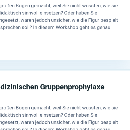
roßen Bogen gemacht, weil Sie nicht wussten, wie sie
daktisch sinnvoll einsetzen? Oder haben Sie
gesetzt, waren jedoch unsicher, wie die Figur bespielt
e sprechen soll? In diesem Workshop geht es genau
edizinischen Gruppenprophylaxe
roßen Bogen gemacht, weil Sie nicht wussten, wie sie
daktisch sinnvoll einsetzen? Oder haben Sie
gesetzt, waren jedoch unsicher, wie die Figur bespielt
e sprechen soll? In diesem Workshop geht es genau