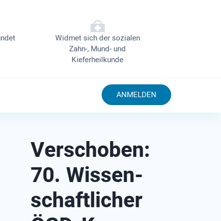
ndet
Widmet sich der sozialen
Zahn-, Mund- und
Kieferheilkunde
ANMELDEN
Verschoben:
70. Wissen­
schaft­licher