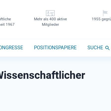
ftliche
Mehr als 400 aktive
1955 gegrü
seit 1967
Mitglieder
ONGRESSE
POSITIONSPAPIERE
SUCHE
ssen­schaft­licher