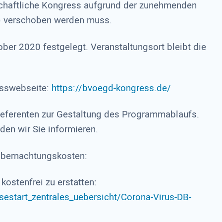
schaftliche Kongress aufgrund der zunehmenden
) verschoben werden muss.
ober 2020 festgelegt. Veranstaltungsort bleibt die
esswebseite:
https://bvoegd-kongress.de/
Referenten zur Gestaltung des Programmablaufs.
den wir Sie informieren.
 Übernachtungskosten:
kostenfrei zu erstatten:
start_zentrales_uebersicht/Corona-Virus-DB-