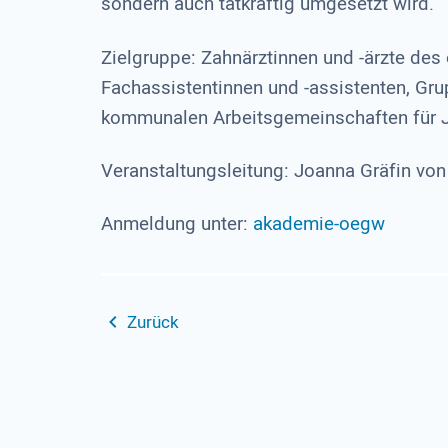
sondern auch tatkräftig umgesetzt wird.
Zielgruppe: Zahnärztinnen und -ärzte des
Fachassistentinnen und -assistenten, Gru
kommunalen Arbeitsgemeinschaften für 
Veranstaltungsleitung: Joanna Gräfin vo
Anmeldung unter:
akademie-oegw
Zurück