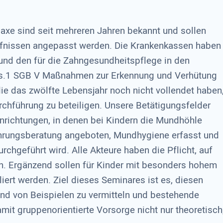
e sind seit mehreren Jahren bekannt und sollen
fnissen angepasst werden. Die Krankenkassen haben
nd den für die Zahngesundheitspflege in den
Abs.1 SGB V Maßnahmen zur Erkennung und Verhütung
ie das zwölfte Lebensjahr noch nicht vollendet haben
rchführung zu beteiligen. Unsere Betätigungsfelder
inrichtungen, in denen bei Kindern die Mundhöhle
ährungsberatung angeboten, Mundhygiene erfasst und
rchgeführt wird. Alle Akteure haben die Pflicht, auf
 Ergänzend sollen für Kinder mit besonders hohem
iert werden. Ziel dieses Seminares ist es, diesen
nd von Beispielen zu vermitteln und bestehende
mit gruppenorientierte Vorsorge nicht nur theoretisch