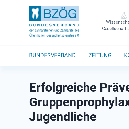
Wissenscha
Gesellschaft 
BUNDESVERBAND
ZEITUNG
K
Erfolgreiche Präv
Gruppenprophylax
Jugendliche