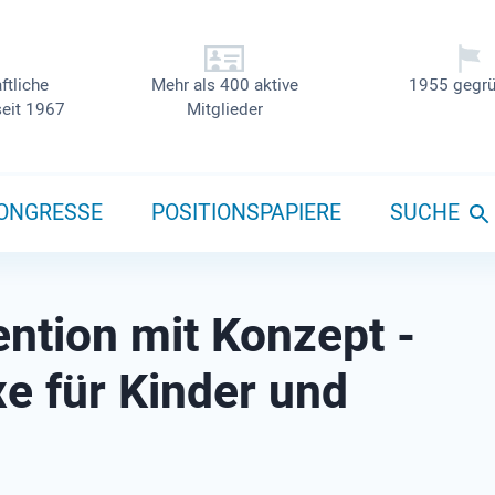
ftliche
Mehr als 400 aktive
1955 gegrü
seit 1967
Mitglieder
ONGRESSE
POSITIONSPAPIERE
SUCHE
ention mit Konzept -
e für Kinder und