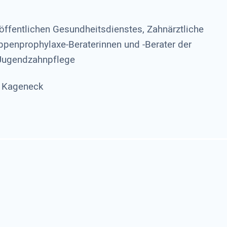
 öffentlichen Gesundheitsdienstes, Zahnärztliche
ppenprophylaxe-Beraterinnen und -Berater der
Jugendzahnpflege
n Kageneck