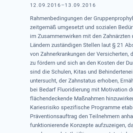
12.09.2016–13.09.2016
Rahmenbedingungen der Gruppenprophylax
zeitgemäß umgesetzt und sozialen Bedür
im Zusammenwirken mit den Zahnärzten u
Ländern zuständigen Stellen laut § 21 
von Zahnerkrankungen der Versicherten, d
zu fördern und sich an den Kosten der Du
sind die Schulen, Kitas und Behindertene
untersucht, der Zahnstatus erhoben, Ern
bei Bedarf Fluoridierung mit Motivation du
flächendeckende Maßnahmen hinzuwirken.
Kariesrisiko spezifische Programme etabl
Präventionsauftrag den Teilnehmern anha
funktionierende Konzepte aufzuzeigen, da