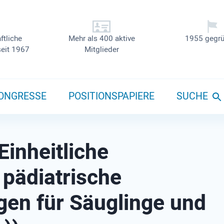
ftliche
Mehr als 400 aktive
1955 gegrü
seit 1967
Mitglieder
ONGRESSE
POSITIONSPAPIERE
SUCHE
Einheitliche
 pädiatrische
gen für Säuglinge und