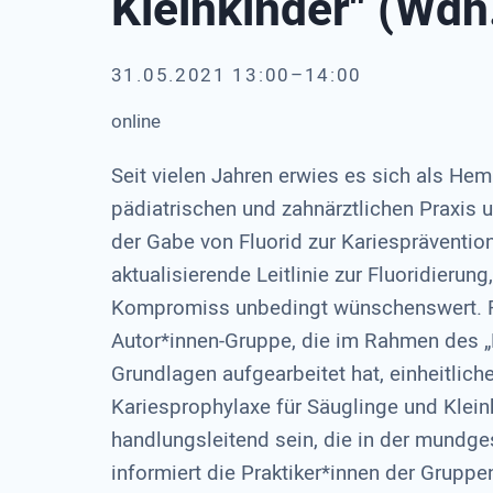
Kleinkinder" (Wdh
31.05.2021 13:00–14:00
online
Seit vielen Jahren erwies es sich als Hem
pädiatrischen und zahnärztlichen Praxis
der Gabe von Fluorid zur Kariesprävention
aktualisierende Leitlinie zur Fluoridierung
Kompromiss unbedingt wünschenswert. Fas
Autor*innen-Gruppe, die im Rahmen des „
Grundlagen aufgearbeitet hat, einheitlic
Kariesprophylaxe für Säuglinge und Kleink
handlungsleitend sein, die in der mundges
informiert die Praktiker*innen der Grupp