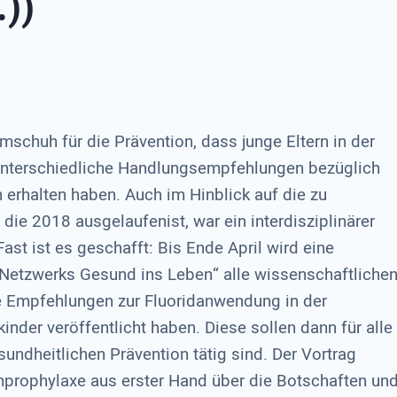
.))
mschuh für die Prävention, dass junge Eltern in der
 unterschiedliche Handlungsempfehlungen bezüglich
 erhalten haben. Auch im Hinblick auf die zu
, die 2018 ausgelaufenist, war ein interdisziplinärer
t ist es geschafft: Bis Ende April wird eine
Netzwerks Gesund ins Leben“ alle wissenschaftliche
he Empfehlungen zur Fluoridanwendung in der
inder veröffentlicht haben. Diese sollen dann für alle
undheitlichen Prävention tätig sind. Der Vortrag
enprophylaxe aus erster Hand über die Botschaften un