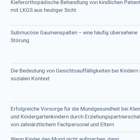
Kieferorthopädische Behandlung von kindlichen Patien
mit LKGS aus heutiger Sicht
Submucöse Gaumenspalten – eine häufig übersehene
Störung
Die Bedeutung von Gesichtsauffälligkeiten bei Kindern
sozialen Kontext
Erfolgreiche Vorsorge für die Mundgesundheit bei Klei
und Kindergartenkindern durch Erziehungspartnerscha
von zahnärztlichem Fachpersonal und Eltern
Wenn Kinder den Mund nicht aufmachen, dann...