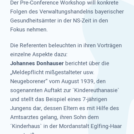
Der Pre-Conference Workshop will konkrete
Folgen des Verwaltungshandelns bayerischer
Gesundheitsämter in der NS-Zeit in den
Fokus nehmen.
Die Referenten beleuchten in ihren Vorträgen
einzelne Aspekte dazu:
Johannes Donhauser
berichtet über die
„Meldepflicht mißgestalteter usw.
Neugeborener“ vom August 1939, den
sogenannten Auftakt zur ´Kindereuthanasie`
und stellt das Beispiel eines 7-jährigen
Jungens dar, dessen Eltern es mit Hilfe des
Amtsarztes gelang, ihren Sohn dem
´Kinderhaus` in der Mordanstalt Eglfing-Haar