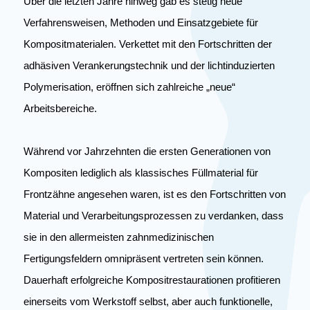
Über die letzten Jahre hinweg gab es stetig neue
Verfahrensweisen, Methoden und Einsatzgebiete für
Kompositmaterialen. Verkettet mit den Fortschritten der
adhäsiven Verankerungstechnik und der lichtinduzierten
Polymerisation, eröffnen sich zahlreiche „neue“
Arbeitsbereiche.
Während vor Jahrzehnten die ersten Generationen von
Kompositen lediglich als klassisches Füllmaterial für
Frontzähne angesehen waren, ist es den Fortschritten von
Material und Verarbeitungsprozessen zu verdanken, dass
sie in den allermeisten zahnmedizinischen
Fertigungsfeldern omnipräsent vertreten sein können.
Dauerhaft erfolgreiche Kompositrestaurationen profitieren
einerseits vom Werkstoff selbst, aber auch funktionelle,