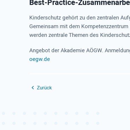
Best-Practice-Zusammenarbei
Kinderschutz gehört zu den zentralen Au
Gemeinsam mit dem Kompetenzzentrum 
werden zentrale Themen des Kinderschutz
Angebot der Akademie AÖGW. Anmeldung 
oegw.de
Zurück