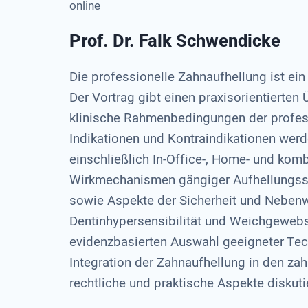
online
Prof. Dr. Falk Schwendicke
Die professionelle Zahnaufhellung ist ein
Der Vortrag gibt einen praxisorientierten
klinische Rahmenbedingungen der profes
Indikationen und Kontraindikationen werd
einschließlich In-Office-, Home- und kom
Wirkmechanismen gängiger Aufhellungssu
sowie Aspekte der Sicherheit und Nebenw
Dentinhypersensibilität und Weichgewebs
evidenzbasierten Auswahl geeigneter Tech
Integration der Zahnaufhellung in den z
rechtliche und praktische Aspekte diskutie