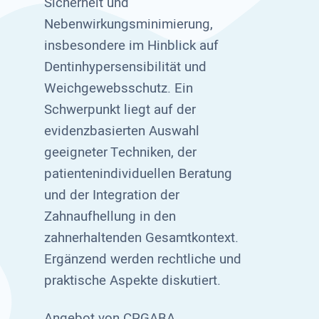
Sicherheit und
Nebenwirkungsminimierung,
insbesondere im Hinblick auf
Dentinhypersensibilität und
Weichgewebsschutz. Ein
Schwerpunkt liegt auf der
evidenzbasierten Auswahl
geeigneter Techniken, der
patientenindividuellen Beratung
und der Integration der
Zahnaufhellung in den
zahnerhaltenden Gesamtkontext.
Ergänzend werden rechtliche und
praktische Aspekte diskutiert.
Angebot von CPGABA.