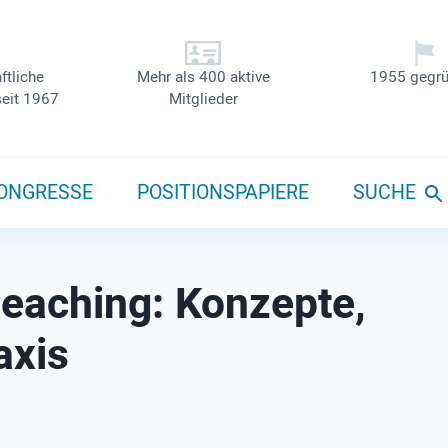
ftliche
Mehr als 400 aktive
1955 gegrü
seit 1967
Mitglieder
ONGRESSE
POSITIONSPAPIERE
SUCHE
leaching: Konzepte,
axis