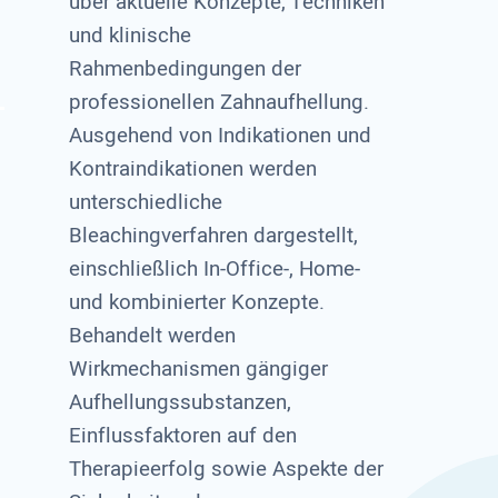
über aktuelle Konzepte, Techniken
und klinische
Rahmenbedingungen der
professionellen Zahnaufhellung.
Ausgehend von Indikationen und
Kontraindikationen werden
unterschiedliche
Bleachingverfahren dargestellt,
einschließlich In-Office-, Home-
und kombinierter Konzepte.
Behandelt werden
Wirkmechanismen gängiger
Aufhellungssubstanzen,
Einflussfaktoren auf den
Therapieerfolg sowie Aspekte der