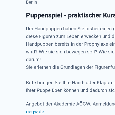
Berlin
Puppenspiel - praktischer Kur
Um Handpuppen haben Sie bisher einen gr
diese Figuren zum Leben erwecken und di
Handpuppen bereits in der Prophylaxe ein
wird? Wie sie sich bewegen soll? Wie si
darum!
Sie erlernen die Grundlagen der Figuren
Bitte bringen Sie Ihre Hand- oder Klappma
Ihrer Puppe üben können und dadurch sic
Angebot der Akademie AÖGW. Anmeldung 
oegw.de