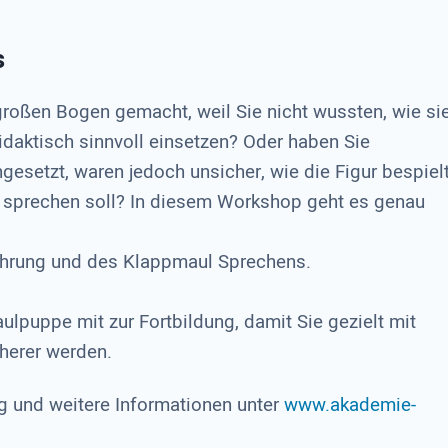
s
oßen Bogen gemacht, weil Sie nicht wussten, wie si
daktisch sinnvoll einsetzen? Oder haben Sie
gesetzt, waren jedoch unsicher, wie die Figur bespiel
e sprechen soll? In diesem Workshop geht es genau
führung und des Klappmaul Sprechens.
ulpuppe mit zur Fortbildung, damit Sie gezielt mit
herer werden.
und weitere Informationen unter
www.akademie-