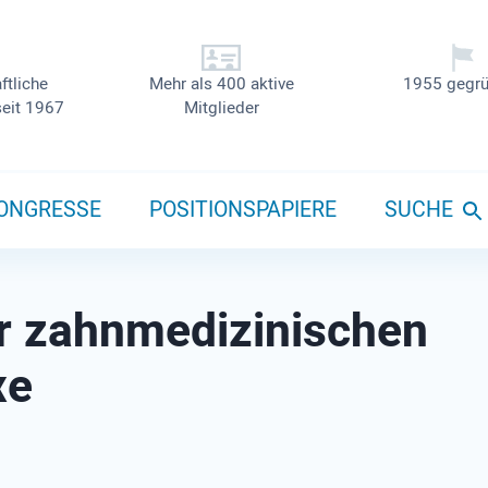
ftliche
Mehr als 400 aktive
1955 gegrü
seit 1967
Mitglieder
ONGRESSE
POSITIONSPAPIERE
SUCHE
er zahnmedizinischen
xe