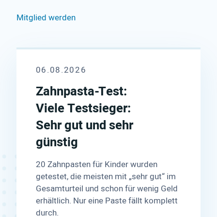
Zah
Mitglied werden
Mehr
06.08.2026
Zahnpasta-Test:
Viele Testsieger:
Sehr gut und sehr
günstig
20 Zahnpasten für Kinder wurden
getestet, die meisten mit „sehr gut“ im
Gesamturteil und schon für wenig Geld
erhältlich. Nur eine Paste fällt komplett
durch.